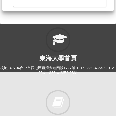
114-2
中國文學史[0025]
日間學士班-中文系2A
必修
114-2
敘事學概論[0042]
東海大學首頁
日間學士班-中文系1,2
校址: 40704台中市西屯區臺灣大道四段1727號 TEL: +886-4-2359-0121
選修
FAX: +886-4-2359-0361
114-2
敘事學專題[5015]
研究所-中文碩博1,2
選修