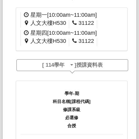
星期一[10:00am~11:00am]
人文大樓H530
31122
星期四[10:00am~11:00am]
人文大樓H530
31122
[
114學年
]授課資料表
學年-期
科目名稱[課程代碼]
修課系級
必選修
合授