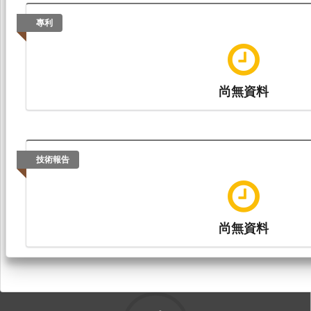
專利
尚無資料
技術報告
尚無資料