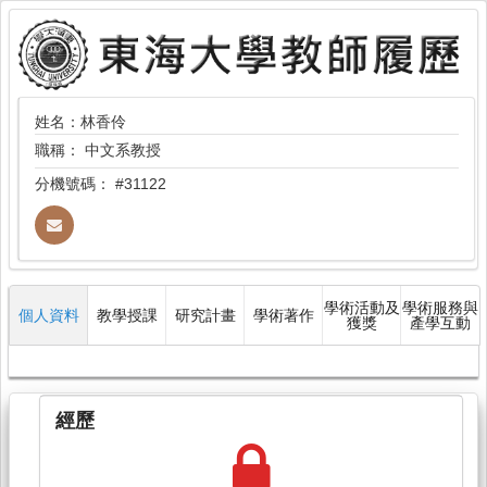
姓名：林香伶
職稱：
中文系教授
分機號碼：
#31122
學術活動及
學術服務與
個人資料
教學授課
研究計畫
學術著作
獲獎
產學互動
經歷