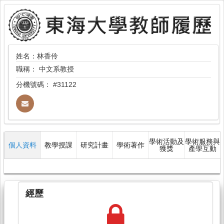
姓名：林香伶
職稱：
中文系教授
分機號碼：
#31122
學術活動及
學術服務與
個人資料
教學授課
研究計畫
學術著作
獲獎
產學互動
經歷