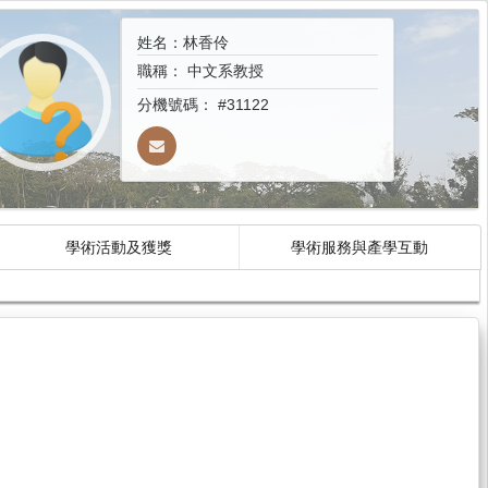
姓名：林香伶
職稱：
中文系教授
分機號碼：
#31122
學術活動及獲獎
學術服務與產學互動