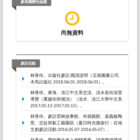
參與國際性組織
尚無資料
參訪活動
林香伶。出版社參訪.職涯說明（五南圖書公司.
木馬出版社 2018.06.01-2018.06.01）。
林香伶。東海、淡江中文系交流、淡水老街深度
導覽（重建街與埔頂）（淡水、淡江大學中文系
2017.05.13-2017.05.13）。
林香伶。參訪雲林故事館、布袋戲館、嘉義板陶
窯、交趾剪黏工藝園區（夏日時光微旅行：在地
文創參訪活動 2016.05.07-2016.05.07）。
林香伶。帶領學生進入相關產業，認識職場環境