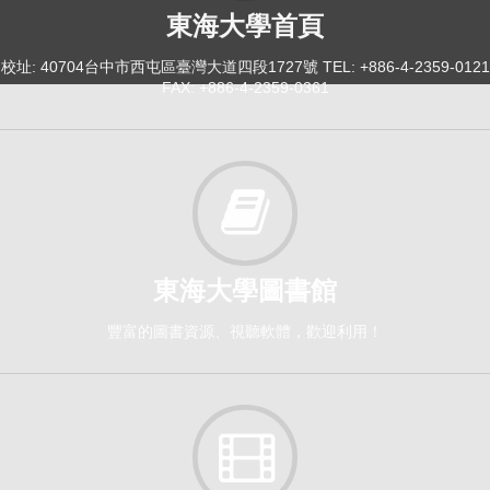
東海大學首頁
校址: 40704台中市西屯區臺灣大道四段1727號 TEL: +886-4-2359-0121
FAX: +886-4-2359-0361
東海大學圖書館
豐富的圖書資源、視聽軟體，歡迎利用！