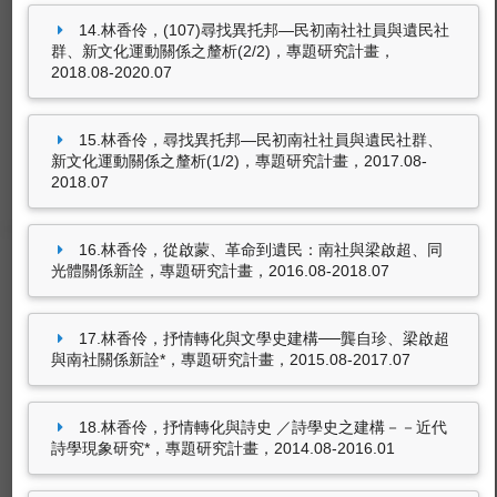
14.林香伶，(107)尋找異托邦—民初南社社員與遺民社
群、新文化運動關係之釐析(2/2)，專題研究計畫，
2018.08-2020.07
東海大學圖書館
15.林香伶，尋找異托邦—民初南社社員與遺民社群、
新文化運動關係之釐析(1/2)，專題研究計畫，2017.08-
2018.07
豐富的圖書資源、視聽軟體，歡迎利用！
16.林香伶，從啟蒙、革命到遺民：南社與梁啟超、同
光體關係新詮，專題研究計畫，2016.08-2018.07
17.林香伶，抒情轉化與文學史建構──龔自珍、梁啟超
與南社關係新詮*，專題研究計畫，2015.08-2017.07
東海大學ＬＴＤ
18.林香伶，抒情轉化與詩史 ／詩學史之建構－－近代
有關校內活動、宣傳、宣導視訊影片。
詩學現象研究*，專題研究計畫，2014.08-2016.01