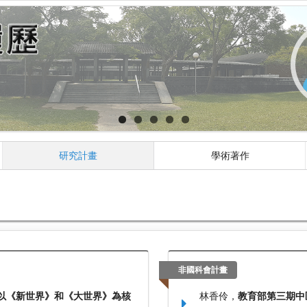
研究計畫
學術著作
非國科會計畫
以《新世界》和《大世界》為核
林香伶，
教育部第三期中區