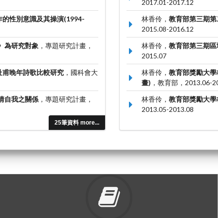
2017.01-2017.12
的性別意識及其操演(1994-
林香伶，
教育部第三期第
2015.08-2016.12
》為研究對象
，專題研究計畫，
林香伶，
教育部第三期區
2015.07
杜甫晚年詩歌比較研究
，國科會大
林香伶，
教育部獎勵大學
畫)
，教育部，2013.06-20
情自我之關係
，專題研究計畫，
林香伶，
教育部獎勵大學
2013.05-2013.08
25筆資料 more...