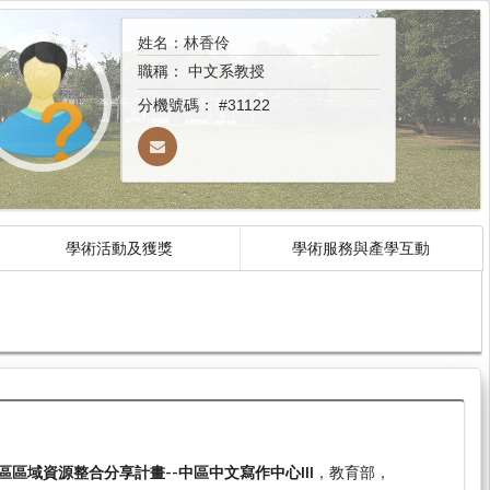
姓名：林香伶
職稱：
中文系教授
分機號碼：
#31122
學術活動及獲獎
學術服務與產學互動
區域資源整合分享計畫--中區中文寫作中心III
，教育部，