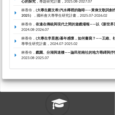
心的探究
，專題研究計畫，2025.08-2027.07
林香伶，
(大專生鄺文希)汽水樽裡的咖啡——黃偉文歌詞創作
2025）
，國科會大專學生研究計畫，2025.07-2026.02
林香伶，
依違在傳統與現代之間的遊戲場報——以《新世界
2024.08-2026.07
林香伶，
(大專生李昱惠)暮年感懷，如何書寫？——王維、
專學生研究計畫，2024.07-2025.02
林香伶，
戲園、分湖與迷樓——論民初南社的地方尋繹與抒
2023.08-2025.07