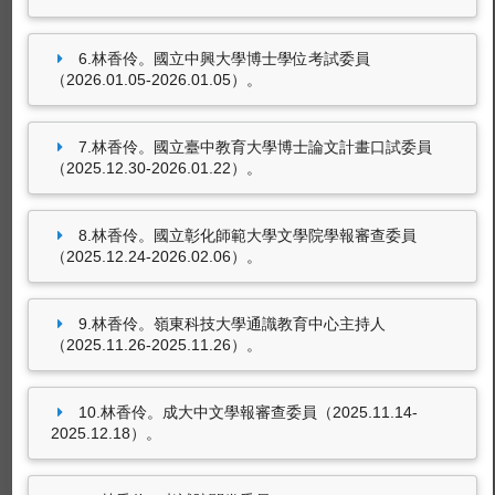
林香伶。逢甲大學中文系口試委員（2026.06.12-
2026.07.16）。
6.林香伶。國立中興大學博士學位考試委員
（2026.01.05-2026.01.05）。
林香伶。國立彰化高級中學論文指導教授
（2026.04.09-2026.06.09）。
林香伶。文與哲（國立中山大學中文系）審查委
7.林香伶。國立臺中教育大學博士論文計畫口試委員
員（2026.02.05-2026.03.26）。
（2025.12.30-2026.01.22）。
212筆資料 more...
8.林香伶。國立彰化師範大學文學院學報審查委員
（2025.12.24-2026.02.06）。
參與國際性組織
9.林香伶。嶺東科技大學通識教育中心主持人
（2025.11.26-2025.11.26）。
尚無資料
10.林香伶。成大中文學報審查委員（2025.11.14-
2025.12.18）。