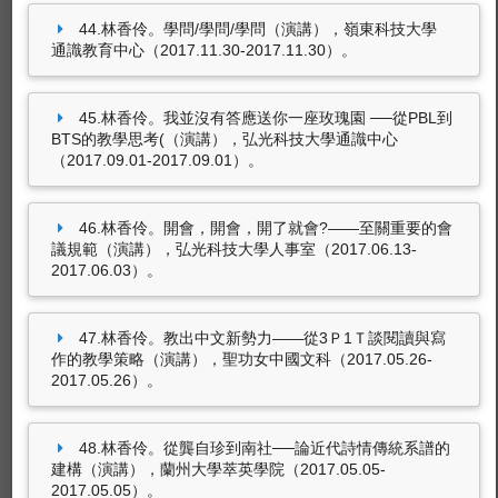
44.林香伶。學問/學問/學問（演講），嶺東科技大學
通識教育中心（2017.11.30-2017.11.30）。
45.林香伶。我並沒有答應送你一座玫瑰園 ──從PBL到
BTS的教學思考(（演講），弘光科技大學通識中心
（2017.09.01-2017.09.01）。
46.林香伶。開會，開會，開了就會?——至關重要的會
議規範（演講），弘光科技大學人事室（2017.06.13-
2017.06.03）。
47.林香伶。教出中文新勢力——從3Ｐ1Ｔ談閱讀與寫
作的教學策略（演講），聖功女中國文科（2017.05.26-
2017.05.26）。
48.林香伶。從龔自珍到南社──論近代詩情傳統系譜的
建構（演講），蘭州大學萃英學院（2017.05.05-
2017.05.05）。