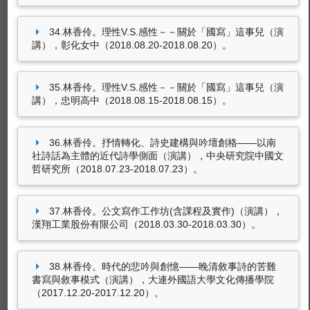
34.林香伶。理性V.S.感性－－關於「國寫」這事兒（演
講），彰化女中（2018.08.20-2018.08.20）。
35.林香伶。理性V.S.感性－－關於「國寫」這事兒（演
講），忠明高中（2018.08.15-2018.08.15）。
36.林香伶。抒情轉化、詩史建構與吟壇創格——以南
社詩話為主體的近代詩學側面（演講），中央研究院中國文
哲研究所（2018.07.23-2018.07.23）。
37.林香伶。公文寫作工作坊(含課程及實作)（演講），
漢翔工業股份有限公司（2018.03.30-2018.03.30）。
38.林香伶。時代的悲吟與創憶——晚清敘事詩的苦難
書寫與敘事模式（演講），大連外國語大學文化傳播學院
（2017.12.20-2017.12.20）。