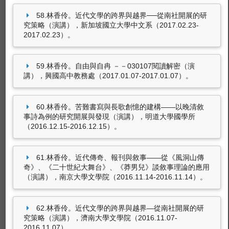
58.林香伶。近代文學的跨界與越界──從南社開展的研
究策略（演講），新加坡國立大學中文系（2017.02.23-
2017.02.23）。
59.林香伶。自由與自冉 －－030107閱讀解密（演
講），興國高中教務處（2017.01.07-2017.01.07）。
60.林香伶。苦難書寫與長歌創憶的建構——以晚清敘
事詩為例的研究開展與發現（演講），明道大學國學所
（2016.12.15-2016.12.15）。
61.林香伶。近代傳奇、報刊與敘事——從《風洞山傳
奇》、《二十世紀大舞台》、《莽男兒》談敘事理論的應用
（演講），南京大學文學院（2016.11.14-2016.11.14）。
62.林香伶。近代文學的跨界與越界—從南社開展的研
究策略（演講），濟南大學文學院（2016.11.07-
2016.11.07）。