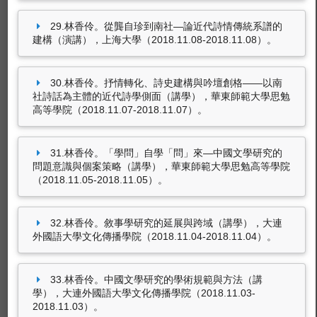
29.林香伶。從龔自珍到南社—論近代詩情傳統系譜的
建構（演講），上海大學（2018.11.08-2018.11.08）。
30.林香伶。抒情轉化、詩史建構與吟壇創格——以南
社詩話為主體的近代詩學側面（講學），華東師範大學思勉
高等學院（2018.11.07-2018.11.07）。
31.林香伶。「學問」自學「問」來—中國文學研究的
問題意識與個案策略（講學），華東師範大學思勉高等學院
（2018.11.05-2018.11.05）。
32.林香伶。敘事學研究的延展與跨域（講學），大連
外國語大學文化傳播學院（2018.11.04-2018.11.04）。
33.林香伶。中國文學研究的學術規範與方法（講
學），大連外國語大學文化傳播學院（2018.11.03-
2018.11.03）。