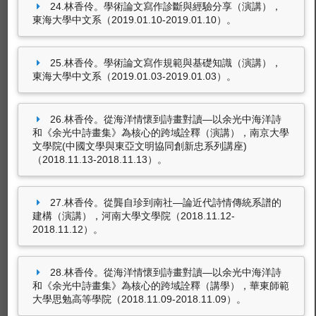
24.林香伶。學術論文寫作診斷與經驗分享（演講），
東海大學中文系（2019.01.10-2019.01.10）。
東海大學ＬＴＤ
有關校內活動、宣傳、宣導視訊影片。
25.林香伶。學術論文寫作規範與基礎知識（演講），
東海大學中文系（2019.01.03-2019.01.03）。
26.林香伶。從海洋情懷到詩畫對讀—以余光中海洋詩
和《余光中詩畫集》為核心的跨域詮釋（演講），南京大學
文學院(中國文學與東亞文明協同創新忠系列講座)
（2018.11.13-2018.11.13）。
27.林香伶。從龔自珍到南社—論近代詩情傳統系譜的
建構（演講），河南大學文學院（2018.11.12-
2018.11.12）。
28.林香伶。從海洋情懷到詩畫對讀—以余光中海洋詩
和《余光中詩畫集》為核心的跨域詮釋（講學），華東師範
大學思勉高等學院（2018.11.09-2018.11.09）。