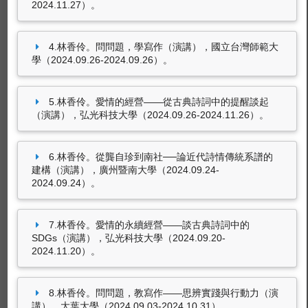
的分享與操作（演講），嶺東科技大學通識中心
2024.11.27）。
（2025.12.03-2025.12.03）。
林香伶。愛情的永續經營 ——談古典詩詞中的
4.林香伶。問問題，學寫作（演講），國立台灣師範大
SDGs（演講），弘光科技大學（2024.09.27-
學（2024.09.26-2024.09.26）。
2024.11.27）。
林香伶。問問題，學寫作（演講），國立台灣師
5.林香伶。愛情的經營——從古典詩詞中的提醒談起
範大學（2024.09.26-2024.09.26）。
（演講），弘光科技大學（2024.09.26-2024.11.26）。
73筆資料 more...
林香伶。愛情的經營——從古典詩詞中的提醒談
起（演講），弘光科技大學（2024.09.26-
6.林香伶。從龔自珍到南社 ──論近代詩情傳統系譜的
2024.11.26）。
建構（演講），廣州暨南大學（2024.09.24-
2024.09.24）。
參與國際學術活動
林香伶（2024.07）。與談人，文化札根的活水
——十二年國教文化教育論壇。台灣師範大學
7.林香伶。愛情的永續經營 ——談古典詩詞中的
（線上會議室)，TWN, 台灣。
SDGs（演講），弘光科技大學（2024.09.20-
2024.11.20）。
林香伶（2024.05）。擔任研討會學術論文講評
人，2024湛華國際華文研究生及大學生學術研討
會。清華大學華文研究所，TWN, 台灣。
8.林香伶。問問題，教寫作——思辨實踐與行動力（演
講），大葉大學（2024.09.03-2024.10.31）。