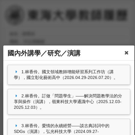
姓名：林香伶
職稱：
中文系教授
分機號碼：
#31122
國內外講學／研究／演講
1.林香伶。國文領域教師增能研習系列工作坊（講
學），國立彰化藝術高中（2026.04.29-2026.07.20）。
2.林香伶。訂做「問題學生」—— 解決問題教學法的分
國內外講學／研究／演講
享與操作（演講），嶺東科技大學通識中心（2025.12.03-
2025.12.03）。
林香伶。國文領域教師增能研習系列工作坊（講
學），國立彰化藝術高中（2026.04.29-
2026.07.20）。
3.林香伶。愛情的永續經營 ——談古典詩詞中的
林香伶。訂做「問題學生」—— 解決問題教學法
SDGs（演講），弘光科技大學（2024.09.27-