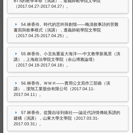
BTS的教學革命（演講），遵義師範學院文學院
（2017.04.27-2017.04.27）。
54.林香伶。時代的悲吟與創憶——晚清敘事詩的苦難
書寫與敘事模式（演講），遵義師範學院文學院
（2017.04.25-2017.04.25）。
55.林香伶。小丑魚重返大海洋──中文教學新風景（演
講），上海政法學院文學院（佘山博雅論壇）
（2017.04.18-2017.04.18）。
56.林香伶。ＷＷＨ——實用公文寫作三部曲（演
講），漢翔工業股份有限公司（2017.04.11-
2017.04.11）。
57.林香伶。從龔自珍到南社──論近代詩情傳統系譜的
建構（演講），山東大學文學院（2017.03.31-
2017.03.31）。