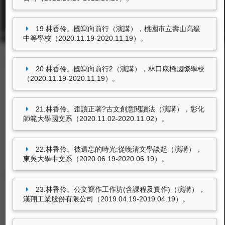
東海大學首頁
19.林香伶。國寫向前行（演講），桃園市立壽山高級
校址: 40704台中市西屯區臺灣大道四段1727號 TEL: +886-4-2359-0121
中等學校（2020.11.19-2020.11.19）。
FAX: +886-4-2359-0361
20.林香伶。國寫向前行2（演講），林口康橋國際學校
（2020.11.19-2020.11.19）。
21.林香伶。歪讀正著?古文創意閱讀法（演講），彰化
師範大學國文系（2020.11.02-2020.11.02）。
東海大學圖書館
22.林香伶。被遺忘的時光:從晚清文學談起（演講），
豐富的圖書資源、視聽軟體，歡迎利用！
東吳大學中文系（2020.06.19-2020.06.19）。
23.林香伶。公文寫作工作坊(含課程及實作)（演講），
漢翔工業股份有限公司（2019.04.19-2019.04.19）。