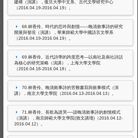
建構（演講），復旦大學中文系、古代文學研究中心
（2016.04.19-2016.04.19）。
68.林香伶。時代的悲吟與創憶——晚清敘事詩的研究
開展與發現（演講），華東師範大學中國語言文學系
（2016.04.19-2016.04.19）。
69.林香伶。近代詩學的跨度思考—以南社及南社詩話
為核心的研究策略（演講），上海大學文學院
（2016.04.18-2016.04.18）。
70.林香伶。晚清敘事詩的苦難書寫與敘事模式（演
講），南京大學文學院（2016.04.13-2016.04.13）。
71.林香伶。長歌為誰哭──談晚清敘事詩的創憶模式
（演講），南京師範大學文學院(致文講壇)（2016.04.12-
2016.04.12）。