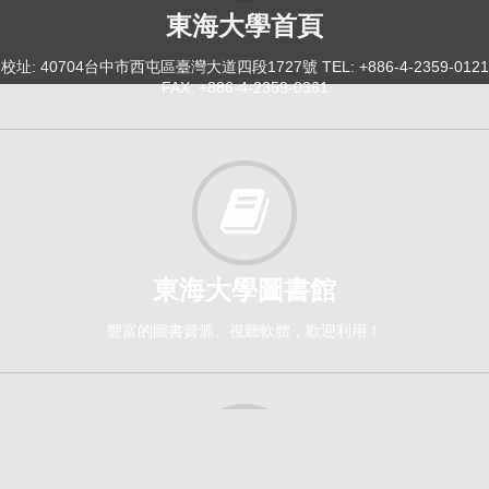
東海大學首頁
校址: 40704台中市西屯區臺灣大道四段1727號 TEL: +886-4-2359-0121
FAX: +886-4-2359-0361
東海大學圖書館
豐富的圖書資源、視聽軟體，歡迎利用！