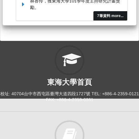
林香伶，獲東海大學101學年度主持研究計畫獎
勵。
7筆資料 more...
東海大學首頁
校址: 40704台中市西屯區臺灣大道四段1727號 TEL: +886-4-2359-0121
FAX: +886-4-2359-0361