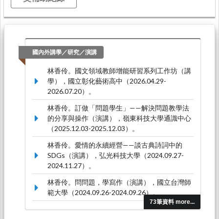
國內外講學／研究／演講
林香伶。國文領域教師增能研習系列工作坊（講
學），國立彰化藝術高中（2026.04.29-
2026.07.20）。
林香伶。訂做「問題學生」—— 解決問題教學法
的分享與操作（演講），嶺東科技大學通識中心
（2025.12.03-2025.12.03）。
林香伶。愛情的永續經營 ——談古典詩詞中的
SDGs（演講），弘光科技大學（2024.09.27-
2024.11.27）。
林香伶。問問題，學寫作（演講），國立台灣師
範大學（2024.09.26-2024.09.26）。
73筆資料 more...
林香伶。愛情的經營——從古典詩詞中的提醒談