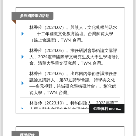
起（演講），弘光科技大學（2024.09.26-
2024.11.26）。
參與國際學術活動
林香伶（2024.07）。與談人，文化札根的活水
——十二年國教文化教育論壇。台灣師範大學
（線上會議室)，TWN, 台灣。
林香伶（2024.05）。擔任研討會學術論文講評
人，2024湛華國際華文研究生及大學生學術研討
會。清華大學華文研究所，TWN, 台灣。
林香伶（2024.05）。出席國內學術會議擔任會
議論文講評人，第33屆詩學會議「詩學與文化
──多元視野．跨域研究學術研討會」。彰化師
範大學，TWN, 台灣。
林香伶（2023.10）。特約討論人，2023年第三
十屆金聲中文研究生論文研討會。桃園中央大
41筆資料 more...
學，TWN, 台灣。
林香伶（2023.05）。擔任會議主持人及論文講
評人二篇，第十八屆有鳯初鳴----漢學多元化領
獲獎紀錄