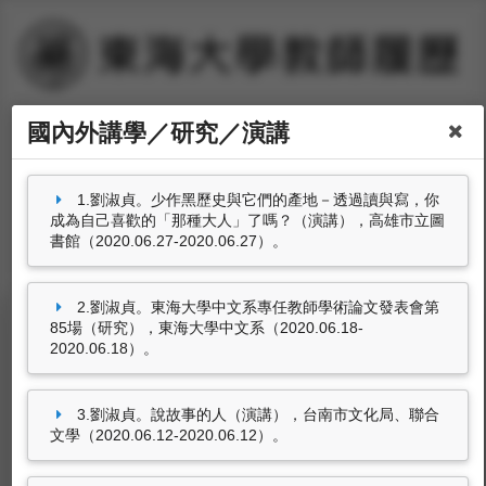
姓名：劉淑貞
國內外講學／研究／演講
職稱：
中文系副教授
分機號碼：
#31107
1.劉淑貞。少作黑歷史與它們的產地－透過讀與寫，你
成為自己喜歡的「那種大人」了嗎？（演講），高雄市立圖
書館（2020.06.27-2020.06.27）。
2.劉淑貞。東海大學中文系專任教師學術論文發表會第
85場（研究），東海大學中文系（2020.06.18-
2020.06.18）。
國內外講學／研究／演講
劉淑貞。少作黑歷史與它們的產地－透過讀與
寫，你成為自己喜歡的「那種大人」了嗎？（演
3.劉淑貞。說故事的人（演講），台南市文化局、聯合
講），高雄市立圖書館（2020.06.27-
文學（2020.06.12-2020.06.12）。
2020.06.27）。