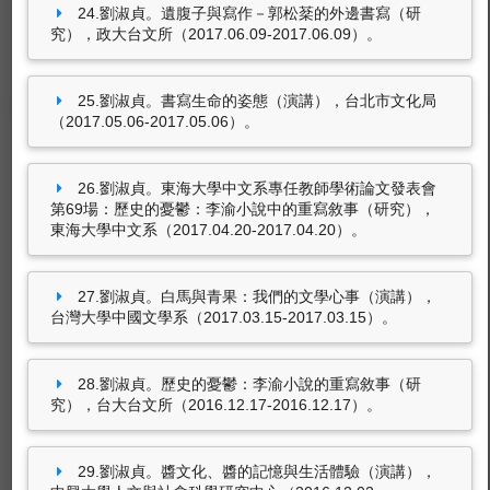
24.劉淑貞。遺腹子與寫作－郭松棻的外邊書寫（研
東海大學圖書館
究），政大台文所（2017.06.09-2017.06.09）。
豐富的圖書資源、視聽軟體，歡迎利用！
25.劉淑貞。書寫生命的姿態（演講），台北市文化局
（2017.05.06-2017.05.06）。
26.劉淑貞。東海大學中文系專任教師學術論文發表會
第69場：歷史的憂鬱：李渝小說中的重寫敘事（研究），
東海大學中文系（2017.04.20-2017.04.20）。
東海大學ＬＴＤ
27.劉淑貞。白馬與青果：我們的文學心事（演講），
有關校內活動、宣傳、宣導視訊影片。
台灣大學中國文學系（2017.03.15-2017.03.15）。
28.劉淑貞。歷史的憂鬱：李渝小說的重寫敘事（研
究），台大台文所（2016.12.17-2016.12.17）。
29.劉淑貞。醬文化、醬的記憶與生活體驗（演講），