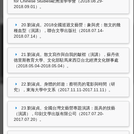
for Chinese Studies歐洲漢學學會（2018.08.29-
獎補助紀錄
2018.09.01）。
20.劉淑貞。2018全國巡迴文藝營：象與虎：散文的幾
種血型（演講），聯合文學出版社（2018.07.14-
2018.07.14）。
21.劉淑貞。散文寫作與自我的皺褶（演講），蘇丹依
德里斯教育大學、文化部駐馬來西亞台北經濟文化辦事處
東海大學首頁
（2018.05.04-2018.05.04）。
校址: 40704台中市西屯區臺灣大道四段1727號 TEL: +886-4-2359-0121
22.劉淑貞。身體的郊遊：蔡明亮的電影與時間（研
FAX: +886-4-2359-0361
究），東海大學中文系（2017.11.11-2017.11.11）。
23.劉淑貞。全國台灣文藝營專題演講：面具的技藝
（演講），印刻文學出版有限公司（2017.07.20-
2017.07.20）。