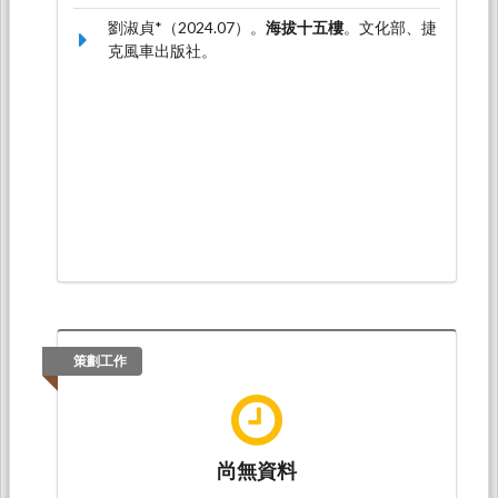
7926-0）
劉淑貞*（2024.07）。
海拔十五樓
。文化部、捷
克風車出版社。
策劃工作
尚無資料