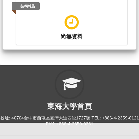
技術報告
尚無資料
東海大學首頁
校址: 40704台中市西屯區臺灣大道四段1727號 TEL: +886-4-2359-0121
FAX: +886-4-2359-0361