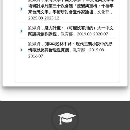
術研討系列第三十次會議「流變與重構：千禧年
來台灣文學」學術研討會暨作家論壇
，文化部，
2025.08-2025.12
劉淑貞，
廢力計畫：（可能沒有用的）大一中文
閱讀與創作課程
，教育部，2019.08-2020.07
劉淑貞，
(非本校)林中路：現代主義小說中的抒
情徵狀及其倫理性實踐
，教育部，2015.08-
2016.07