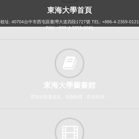
東海大學首頁
校址: 40704台中市西屯區臺灣大道四段1727號 TEL: +886-4-2359-0121
FAX: +886-4-2359-0361
東海大學圖書館
豐富的圖書資源、視聽軟體，歡迎利用！