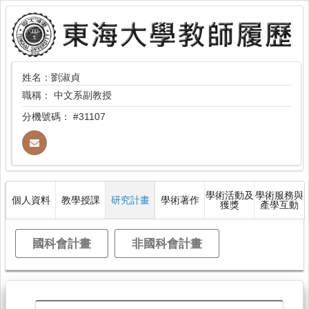
姓名：劉淑貞
職稱：
中文系副教授
分機號碼：
#31107
學術活動及
學術服務與
個人資料
教學授課
研究計畫
學術著作
獲獎
產學互動
國科會計畫
非國科會計畫