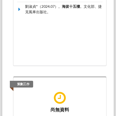
7926-0）
劉淑貞*（2024.07）。
海拔十五樓
。文化部、捷
克風車出版社。
策劃工作
尚無資料