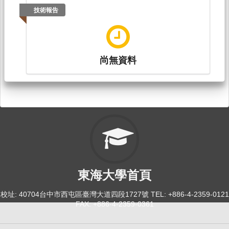
技術報告
尚無資料
東海大學首頁
校址: 40704台中市西屯區臺灣大道四段1727號 TEL: +886-4-2359-0121
FAX: +886-4-2359-0361