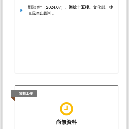
7926-0）
劉淑貞*（2024.07）。
海拔十五樓
。文化部、捷
克風車出版社。
策劃工作
尚無資料