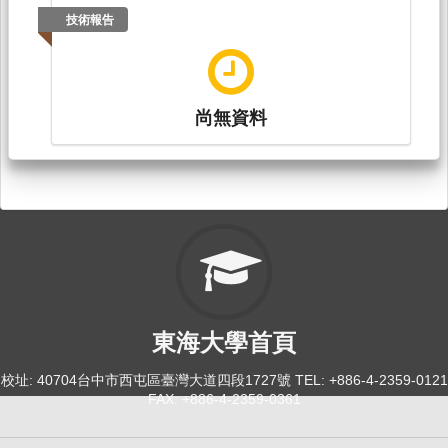
技術報告
尚無資料
東海大學首頁
校址: 40704台中市西屯區臺灣大道四段1727號 TEL: +886-4-2359-0121
FAX: +886-4-2359-0361