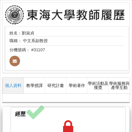
姓名：劉淑貞
職稱：
中文系副教授
分機號碼：
#31107
學術活動及
學術服務與
個人資料
教學授課
研究計畫
學術著作
獲獎
產學互動
經歷