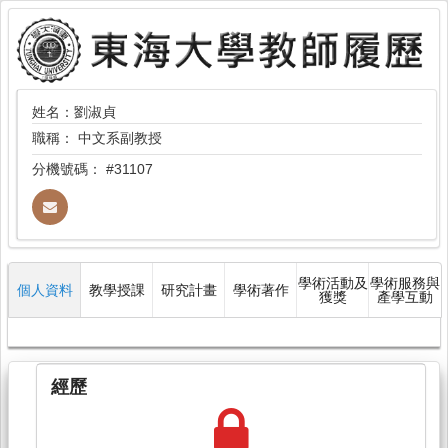
姓名：劉淑貞
職稱：
中文系副教授
分機號碼：
#31107
學術活動及
學術服務與
個人資料
教學授課
研究計畫
學術著作
獲獎
產學互動
經歷