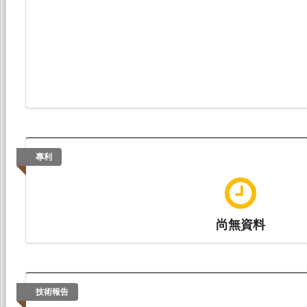
專利
尚無資料
技術報告