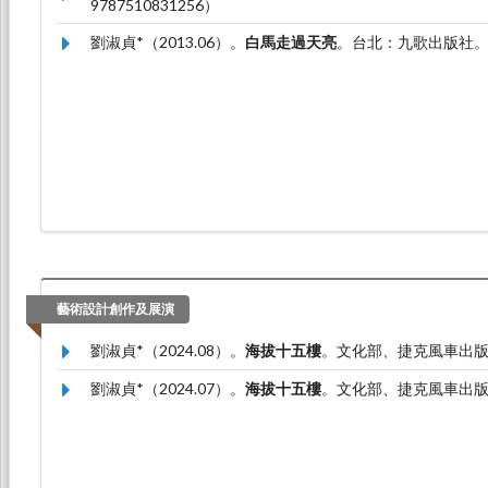
9787510831256）
劉淑貞*（2013.06）。
白馬走過天亮
。台北：九歌出版社。（IS
藝術設計創作及展演
劉淑貞*（2024.08）。
海拔十五樓
。文化部、捷克風車出
劉淑貞*（2024.07）。
海拔十五樓
。文化部、捷克風車出