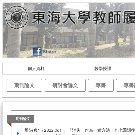
個人資料
教學授課
期刊論文
研討會論文
專書
專書
期刊論文
劉淑貞*（2022.06）。「消失」作為一種方法：九七回