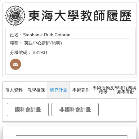
姓名：Stephanie Ruth Cothran
職稱：
英語中心講師(約聘)
分機號碼：
#31931
學術活動及
學術服務與
個人資料
教學授課
研究計畫
學術著作
獲獎
產學互動
國科會計畫
非國科會計畫