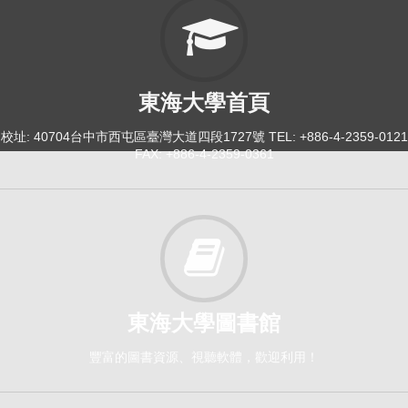
東海大學首頁
校址: 40704台中市西屯區臺灣大道四段1727號 TEL: +886-4-2359-0121
FAX: +886-4-2359-0361
東海大學圖書館
豐富的圖書資源、視聽軟體，歡迎利用！