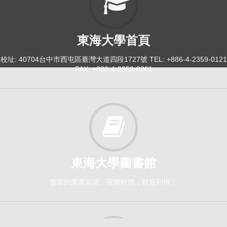
東海大學首頁
校址: 40704台中市西屯區臺灣大道四段1727號 TEL: +886-4-2359-0121
FAX: +886-4-2359-0361
東海大學圖書館
豐富的圖書資源、視聽軟體，歡迎利用！