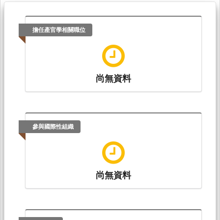
擔任產官學相關職位
尚無資料
參與國際性組織
尚無資料