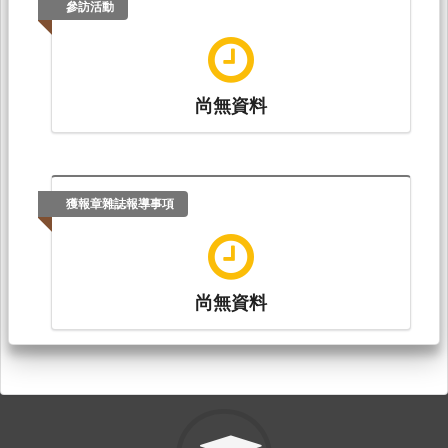
參訪活動
尚無資料
獲報章雜誌報導事項
尚無資料