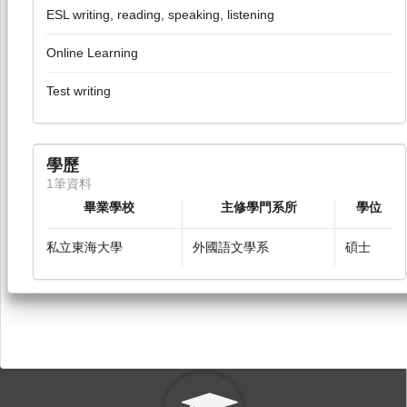
ESL writing, reading, speaking, listening
Online Learning
Test writing
學歷
1筆資料
畢業學校
主修學門系所
學位
私立東海大學
外國語文學系
碩士