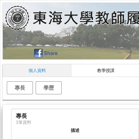
個人資料
教學授課
專長
學歷
專長
3筆資料
描述