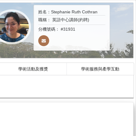
姓名：Stephanie Ruth Cothran
職稱：
英語中心講師(約聘)
分機號碼：
#31931
學術活動及獲獎
學術服務與產學互動