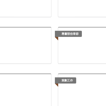
專書部份章節
策劃工作