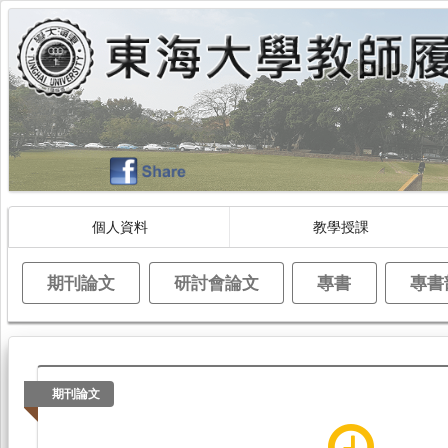
個人資料
教學授課
期刊論文
研討會論文
專書
專書
期刊論文