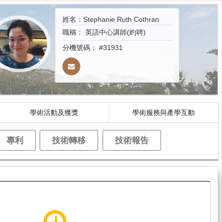
姓名：Stephanie Ruth Cothran
職稱：
英語中心講師(約聘)
分機號碼：
#31931
學術活動及獲獎
學術服務與產學互動
專利
技術轉移
技術報告