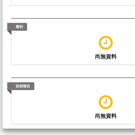
專利
尚無資料
技術報告
尚無資料