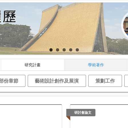
研究計畫
學術著作
部份章節
藝術設計創作及展演
策劃工作
研討會論文