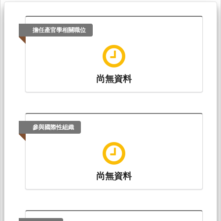
擔任產官學相關職位
尚無資料
參與國際性組織
尚無資料