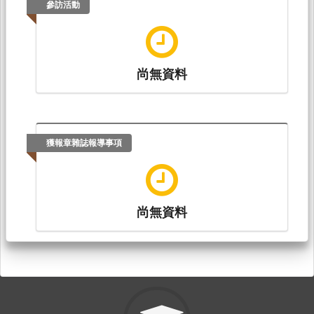
參訪活動
尚無資料
獲報章雜誌報導事項
尚無資料