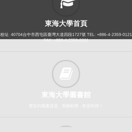
東海大學首頁
校址: 40704台中市西屯區臺灣大道四段1727號 TEL: +886-4-2359-0121
FAX: +886-4-2359-0361
東海大學圖書館
豐富的圖書資源、視聽軟體，歡迎利用！