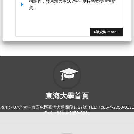
柯耀程，獲東海大學107學年度特聘教授彈性薪
資。
4筆資料 more...
東海大學首頁
校址: 40704台中市西屯區臺灣大道四段1727號 TEL: +886-4-2359-0121
FAX: +886-4-2359-0361