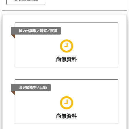
國內外講學／研究／演講
尚無資料
參與國際學術活動
尚無資料