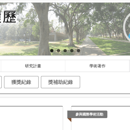
研究計畫
學術著作
獲獎紀錄
獎補助紀錄
參與國際學術活動