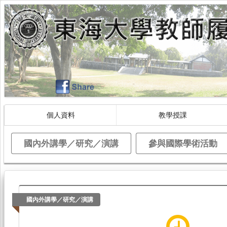
個人資料
教學授課
國內外講學／研究／演講
參與國際學術活動
國內外講學／研究／演講