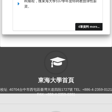
柯耀程，獲東海大學107學年度特聘教授彈性薪
資。
4筆資料 more...
東海大學首頁
校址: 40704台中市西屯區臺灣大道四段1727號 TEL: +886-4-2359-0121
FAX: +886-4-2359-0361