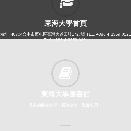
東海大學首頁
校址: 40704台中市西屯區臺灣大道四段1727號 TEL: +886-4-2359-0121
FAX: +886-4-2359-0361
東海大學圖書館
豐富的圖書資源、視聽軟體，歡迎利用！