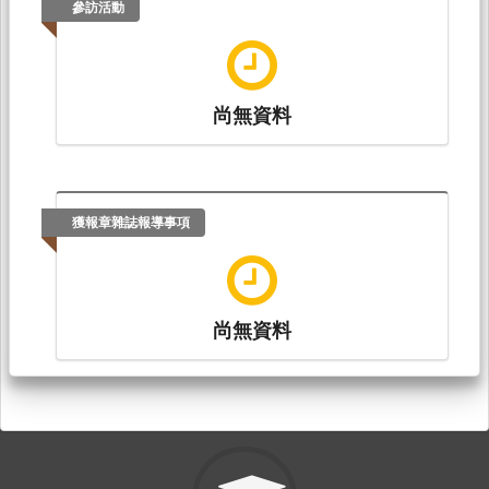
參訪活動
尚無資料
獲報章雜誌報導事項
尚無資料