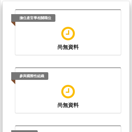
擔任產官學相關職位
尚無資料
參與國際性組織
尚無資料