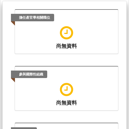
擔任產官學相關職位
尚無資料
參與國際性組織
尚無資料