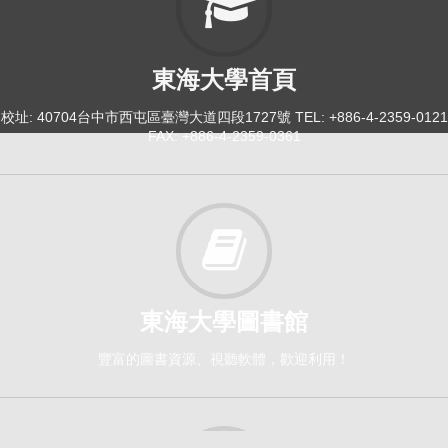
東海大學首頁
校址: 40704台中市西屯區臺灣大道四段1727號 TEL: +886-4-2359-0121
FAX: +886-4-2359-0361
東海大學圖書館
豐富的圖書資源、視聽軟體，歡迎利用！