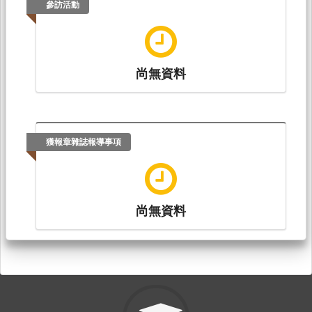
參訪活動
尚無資料
獲報章雜誌報導事項
尚無資料