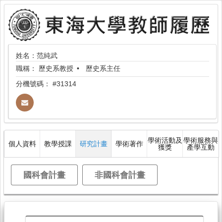
姓名：范純武
職稱：
歷史系教授
歷史系主任
分機號碼：
#31314
學術活動及
學術服務與
個人資料
教學授課
研究計畫
學術著作
獲獎
產學互動
國科會計畫
非國科會計畫