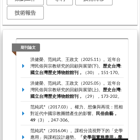
技術報告
期刊論文
洪健榮、范純武、王政文（2025.11）。近年台
灣民俗與宗教研究的回顧與展望(下)。
歷史台灣:
國立台灣歷史博物館館刊，
（30），151-170。
洪健榮、范純武、王政文（2025.05）。近年台
灣民俗與宗教研究的回顧與展望(上)。
歷史台灣:
國立台灣歷史博物館館刊，
（29），173-202。
范純武*（2017.03）。權力、想像與再現：照相
對近代中國宗教團體產生的影響。
民俗曲藝，
49
（3），247-306。
范純武*（2016.04）。課程分流視野下的「史學
應用」與課程設計趨勢。
「史學與實務應用」學