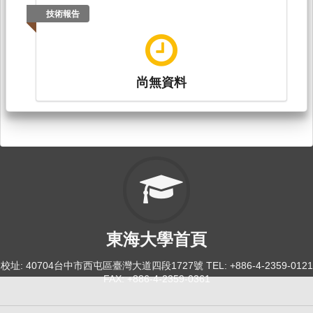
技術報告
尚無資料
東海大學首頁
校址: 40704台中市西屯區臺灣大道四段1727號 TEL: +886-4-2359-0121
FAX: +886-4-2359-0361