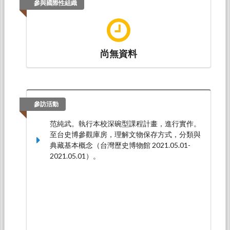
參與國際性組織
尚無資料
參訪活動
范純武。執行本校深碗型課程計畫，進行實作。
至台史博參觀庫房，理解文物保存方式，分類與
典藏基本概念（台灣歷史博物館 2021.05.01-
2021.05.01）。