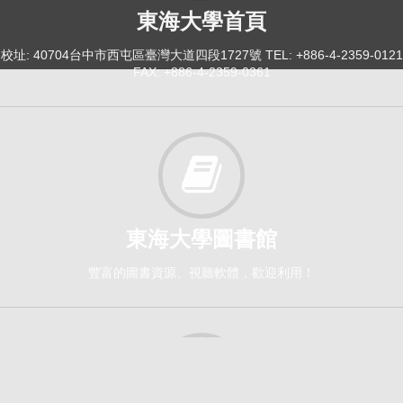
東海大學首頁
校址: 40704台中市西屯區臺灣大道四段1727號 TEL: +886-4-2359-0121
FAX: +886-4-2359-0361
東海大學圖書館
豐富的圖書資源、視聽軟體，歡迎利用！