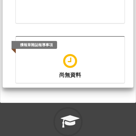
獲報章雜誌報導事項
尚無資料