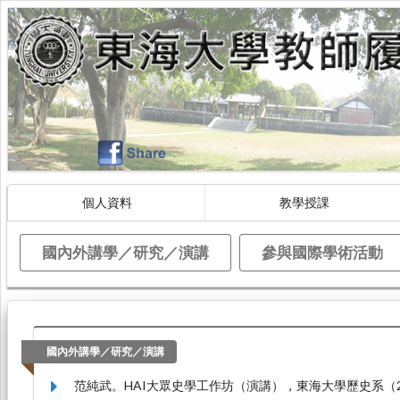
個人資料
教學授課
國內外講學／研究／演講
參與國際學術活動
國內外講學／研究／演講
范純武。HAI大眾史學工作坊（演講），東海大學歷史系（2020.12