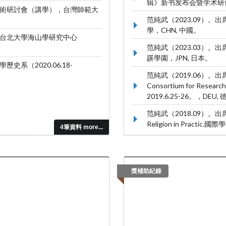
辑》新书发布会暨学术研讨
術研討會（講學），台灣師範大
范純武（2023.09）
學，CHN, 中國。
台北大學海山學研究中心
范純武（2023.03）
蹊學園，JPN, 日本。
（2020.06.18-
范純武（2019.06）。出席國際學術
Consortium for Research 
2019.6.25-26。，DEU,
范純武（2018.09）。出席國際學
Religion in Prac
4筆資料 more...
獎補助紀錄