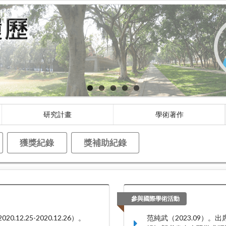
研究計畫
學術著作
獲獎紀錄
獎補助紀錄
參與國際學術活動
.25-2020.12.26）。
范純武（2023.09）