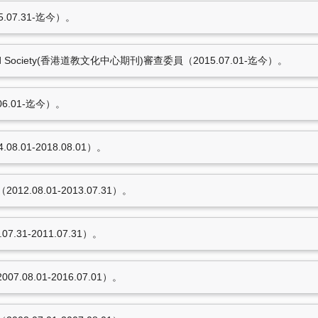
07.31-迄今）。
）。
ry and Society(香港道教文化中心期刊)審查委員（2015.07.01-迄今）。
）。
1-迄今）。
6.01-迄今）。
.01-2018.08.01）。
18筆資料 more...
.08.01-2013.07.31）。
31-2011.07.31）。
獲報章雜誌報導事項
觀庫房，理解文物保存方式，分
08.01-2016.07.01）。
01）。