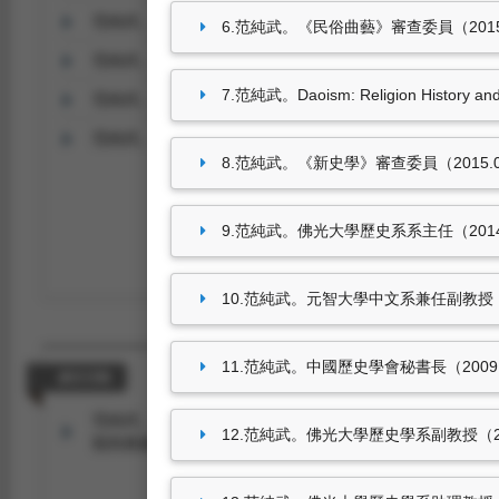
范純武。《國史館館刊》審查委員（2019.07.01-迄今）。
6.范純武。《民俗曲藝》審查委員（2015.
范純武。中國歷史學會副理事長（2018.07.02-2019.08.01
7.范純武。Daoism: Religion Histo
范純武。佛光大學歷史學系教授（2017.08.01-2020.01.31
范純武。《中央研究院近史所集刊》審查委員（2017.07.0
8.范純武。《新史學》審查委員（2015.0
9.范純武。佛光大學歷史系系主任（2014.08
10.范純武。元智大學中文系兼任副教授（2012
11.范純武。中國歷史學會秘書長（2009.07.
參訪活動
范純武。執行本校深碗型課程計畫，進行實作。至台史博參
12.范純武。佛光大學歷史學系副教授（2007.
類與典藏基本概念（台灣歷史博物館 2021.05.01-2021.05.