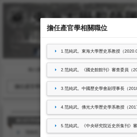
擔任產官學相關職位
1.范純武。東海大學歷史系教授（2020.0
個人資料
教學授課
2.范純武。《國史館館刊》審查委員（2019
擔任產官學相關職位
參與國際性組織
3.范純武。中國歷史學會副理事長（2018.07
4.范純武。佛光大學歷史學系教授（2017.08
擔任產官學相關職位
5.范純武。《中央研究院近史所集刊》審查委
范純武。東海大學歷史系教授（2020.02.01-迄今）。