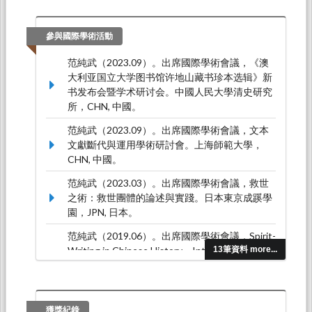
參與國際學術活動
范純武（2023.09）。出席國際學術會議，《澳
大利亚国立大学图书馆许地山藏书珍本选辑》新
书发布会暨学术研讨会。中國人民大學清史研究
所，CHN, 中國。
范純武（2023.09）。出席國際學術會議，文本
文獻斷代與運用學術研討會。上海師範大學，
CHN, 中國。
范純武（2023.03）。出席國際學術會議，救世
之術：救世團體的論述與實踐。日本東京成蹊學
園，JPN, 日本。
范純武（2019.06）。出席國際學術會議，Spirit-
Writing in Chinese History。International
13筆資料 more...
Consortium for Research in the Humanities
(IKGF)University of Erlangen-Nrnberg,
2019.6.25-26。，DEU, 德國。
獲獎紀錄