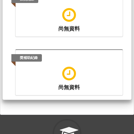
范純武（2018.09）。出席國際學術會議，Text,
Context, and Acts: The Chinese Popular
Religion in Practic.國際學術研討會。美國紐約羅
徹斯特大學，2018.9.29-30。，USA, 美國。
尚無資料
獎補助紀錄
尚無資料