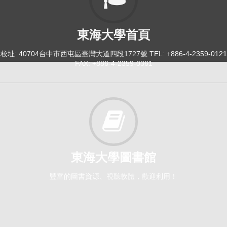
東海大學首頁
校址: 40704台中市西屯區臺灣大道四段1727號 TEL: +886-4-2359-0121
FAX: +886-4-2359-0361
東海大學圖書館
豐富的圖書資源、視聽軟體，歡迎利用！