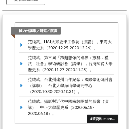
國內外講學／研究／演講
范純武。HAI大眾史學工作坊（演講），東海大
學歷史系（2020.12.25-2020.12.26）。
范純武。第三屆「跨越想像的邊界：族群．禮
法．社會」學術研討會（講學），台灣師範大學
歷史系（2020.11.27-2020.11.28）。
范純武。台北州建州百年紀念：國際學術研討會
（講學），台北大學海山學研究中心
（2020.10.30-2020.10.31）。
范純武。攝影對近代中國宗教團體的影響（演
講），中正大學歷史系（2020.06.18-
2020.06.18）。
4筆資料 more...