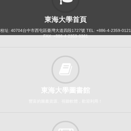
114-4
社會實踐與歷史實習[9131]
東海大學首頁
日間學士班-暑修 1-4
選修
校址: 40704台中市西屯區臺灣大道四段1727號 TEL: +886-4-2359-0121
FAX: +886-4-2359-0361
東海大學圖書館
豐富的圖書資源、視聽軟體，歡迎利用！