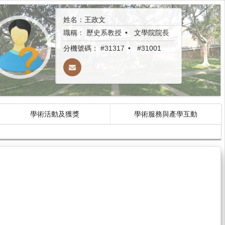
姓名：王政文
職稱：
歷史系教授
文學院院長
分機號碼：
#31317
#31001
學術活動及獲獎
學術服務與產學互動