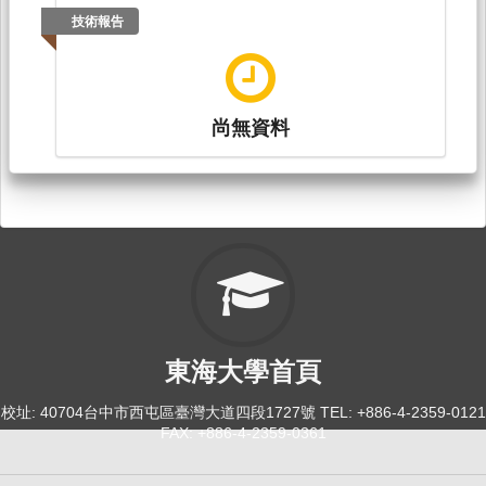
技術報告
尚無資料
東海大學首頁
校址: 40704台中市西屯區臺灣大道四段1727號 TEL: +886-4-2359-0121
FAX: +886-4-2359-0361