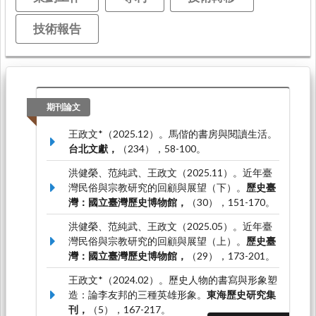
技術報告
期刊論文
王政文*（2025.12）。馬偕的書房與閱讀生活。
台北文獻，
（234），58-100。
洪健榮、范純武、王政文（2025.11）。近年臺
灣民俗與宗教研究的回顧與展望（下）。
歷史臺
灣：國立臺灣歷史博物館，
（30），151-170。
洪健榮、范純武、王政文（2025.05）。近年臺
灣民俗與宗教研究的回顧與展望（上）。
歷史臺
灣：國立臺灣歷史博物館，
（29），173-201。
王政文*（2024.02）。歷史人物的書寫與形象塑
造：論李友邦的三種英雄形象。
東海歷史研究集
刊，
（5），167-217。