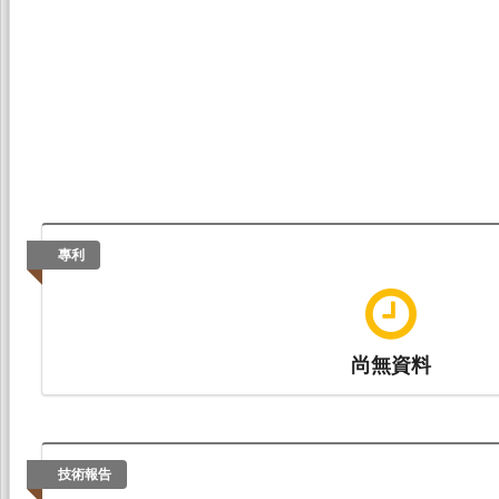
專利
尚無資料
技術報告