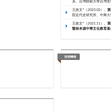
系、台灣師範大學台灣史
王政文*（2023.02）。
策
院近代史研究所、中興大
王政文*（2021.11）。
策
暨林本源中華文化教育基
技術轉移