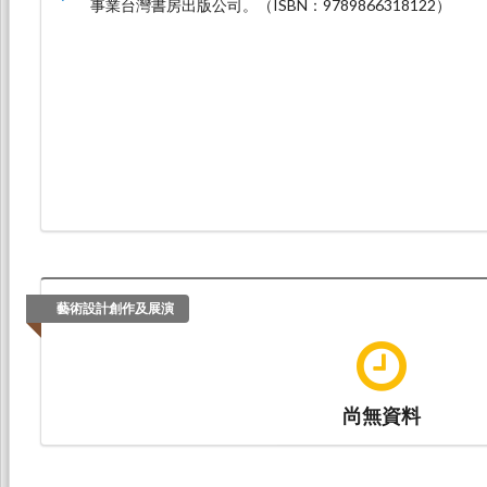
事業台灣書房出版公司。（ISBN：9789866318122）
藝術設計創作及展演
尚無資料