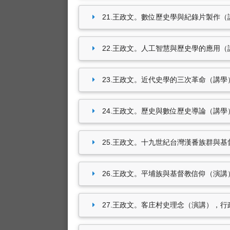
21.王政文。數位歷史學與紀錄片製作（講學）
22.王政文。人工智慧與歷史學的應用（講學）
23.王政文。近代史學的三次革命（講學），歷
24.王政文。歷史與數位歷史導論（講學），歷
25.王政文。十九世紀台灣漢番族群與基督徒社
26.王政文。平埔族與基督教信仰（演講），國
27.王政文。客庄村史理念（演講），行政院客家