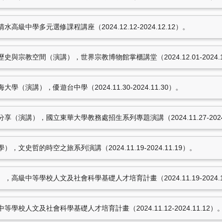
獲獎紀錄
獎補助紀錄
級中學多元選修課程講座（2024.12.12-2024.12.12）。
與宗教空間（演講），世界宗教博物館掌櫃講堂（2024.12.01-2024.1
（演講），優遊台中學（2024.11.30-2024.11.30）。
（演講），國立東華大學教務處招生系列專題演講（2024.11.27-2024.
東海大學圖書館
文史哲的時空之旅系列演講（2024.11.19-2024.11.19）。
豐富的圖書資源、視聽軟體，歡迎利用！
高級中等學校人文及社會科學基礎人才培育計畫（2024.11.19-2024.1
校人文及社會科學基礎人才培育計畫（2024.11.12-2024.11.12）