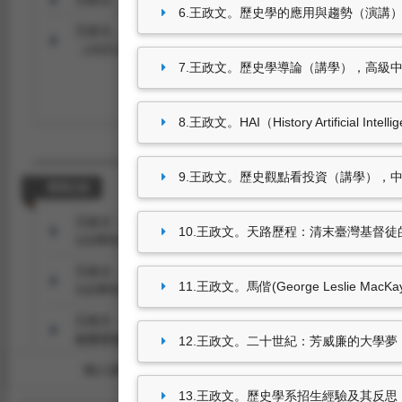
6.王政文。歷史學的應用與趨勢（演講），高
王政文。歷史學導論（講學），高級中等學校人文及社會科
（2025.03.07-2025.03.07）。
7.王政文。歷史學導論（講學），高級中等學
8.王政文。HAI（History Artifici
9.王政文。歷史觀點看投資（講學），中興高級
獲獎紀錄
王政文（.發表，2015.09得獎）。東海大學103學年度
10.王政文。天路歷程：清末臺灣基督徒的改
103學年度「優良導師獎」。
王政文（.發表，2013.12得獎）。東海大學102學年度
11.王政文。馬偕(George Leslie 
102學年度「教學優良獎」。
王政文（.發表，2009.02得獎）。斐陶斐榮譽學會榮譽
會榮譽會員。
12.王政文。二十世紀：芳威廉的大學夢（講學
個人資料
教學授課
13.王政文。歷史學系招生經驗及其反思（演講