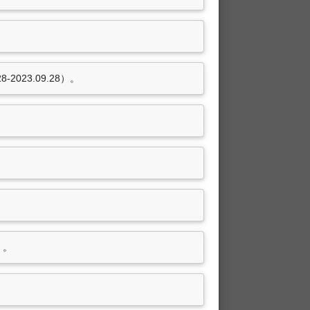
。
-2023.09.28）。
）。