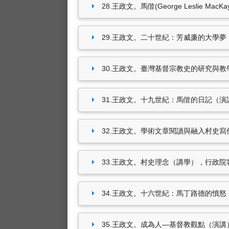
28.王政文。馬偕(George Leslie M
29.王政文。二十世紀：芳威廉的大學夢（演講）
30.王政文。臺灣基督宗教史的研究與教學（演
31.王政文。十九世紀：馬偕的日記（演講），中
32.王政文。學術文章閱讀與融入村史寫作方式
33.王政文。村史理念（講學），行政院客家委員
34.王政文。十六世紀：馬丁路德的憤怒（演講）
35.王政文。成為人—基督教觀點（演講），東海