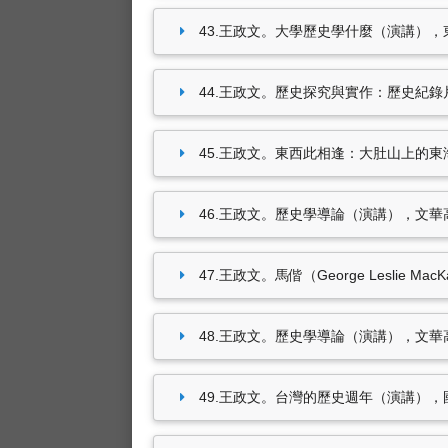
43.王政文。大學歷史學什麼（演講），東海大學
44.王政文。歷史探究與實作：歷史紀錄片製作
45.王政文。東西此相逢：大肚山上的東海大學
46.王政文。歷史學導論（演講），文華高中（20
47.王政文。馬偕（George Leslie 
48.王政文。歷史學導論（演講），文華高中（20
49.王政文。台灣的歷史週年（演講），國家科