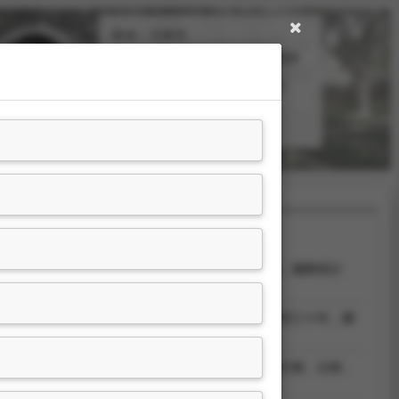
姓名：王政文
職稱：
歷史系教授
文學院院長
分機號碼：
#31317
#31001
。出席國際學術會議，第十三屆「現代中國與東亞新格局」國際研討
。出席國際學術會議，「回顧與展望：中國教會大學史研究三十年」國
N, 中國。
。出席國際學術會議，東亞脈絡中的台灣基督教史學術研討會。台南，