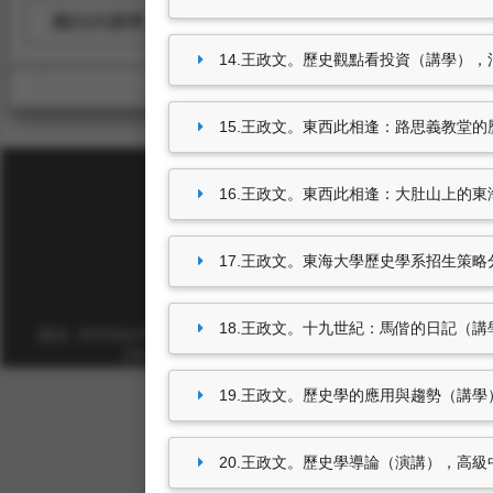
國內外講學／研究／演講
參與國際學術活動
14.王政文。歷史觀點看投資（講學），清水高
15.王政文。東西此相逢：路思義教堂的歷史
16.王政文。東西此相逢：大肚山上的東海大學
17.王政文。東海大學歷史學系招生策略分享
東海大學首頁
18.王政文。十九世紀：馬偕的日記（講學），
校址: 40704台中市西屯區臺灣大道四段1727號 TEL: +886-4-
2359-0121 FAX: +886-4-2359-0361
19.王政文。歷史學的應用與趨勢（講學），
20.王政文。歷史學導論（演講），高級中等學