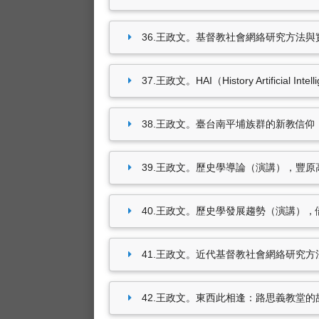
36.王政文。基督教社會網絡研究方法與實務（
37.王政文。HAI（History Artifici
38.王政文。臺台南平埔族群的新教信仰（演講
39.王政文。歷史學導論（演講），豐原高中（20
40.王政文。歷史學發展趨勢（演講），僑泰高級
41.王政文。近代基督教社會網絡研究方法與
42.王政文。東西此相逢：路思義教堂的故事（