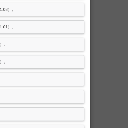
.08）。
.01）。
5）。
8）。