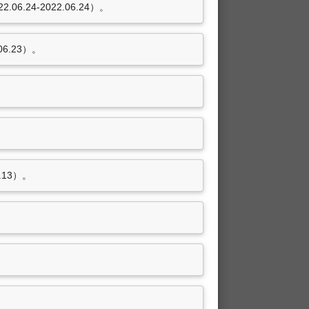
4-2022.06.24）。
6.23）。
.13）。