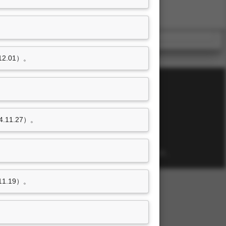
2.01）。
11.27）。
東海大學ＬＴＤ
有關校內活動、宣傳、宣導視訊影片。
1.19）。
。