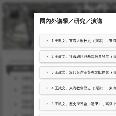
國內外講學／研究／演講
1.王政文。東海大學校史（演講），東海大學（2
2.王政文。社會網絡與基督教會發展（演講），
國內外講學／研究／演講
3.王政文。近代台灣基督教文獻探究（演講），
王政文。東海大學校史（演講），東海大學（2025.09.02-202
王政文。社會網絡與基督教會發展（演講），松山基督長老教會（2
4.王政文。東海教會歷史（演講），東海大學基督
2025.07.27）。
王政文。近代台灣基督教文獻探究（演講），國立臺灣大學臺灣文
5.王政文。歷史學導論（講學），高級中等學
2025.03.18）。
王政文。東海教會歷史（演講），東海大學基督教會（2025.03.1