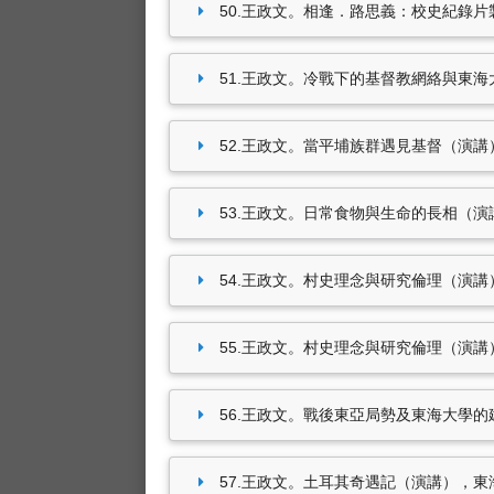
50.王政文。相逢．路思義：校史紀錄片製作
51.王政文。冷戰下的基督教網絡與東海大學
52.王政文。當平埔族群遇見基督（演講），國
53.王政文。日常食物與生命的長相（演講），
54.王政文。村史理念與研究倫理（演講），
55.王政文。村史理念與研究倫理（演講），客家
56.王政文。戰後東亞局勢及東海大學的建立（
57.王政文。土耳其奇遇記（演講），東海大學博