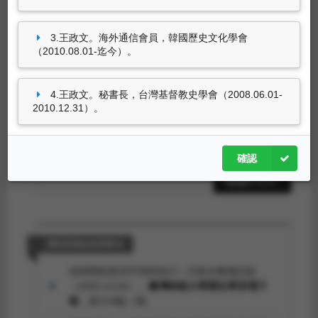
2015.02.09-2015.02.13）。
王政文。北疆自然生態多元族群文化暨邊區社會
3.王政文。海外通信會員，韓國歷史文化學會
風貌考察（新疆 2013.08.18-2013.08.26）。
（2010.08.01-迄今）。
王政文。東海大學文學院與濟州大學人文學院簽
訂合作備忘錄（濟州大學 2012.04.18-
4.王政文。秘書長，台灣基督教史學會（2008.06.01-
2012.04.21）。
2010.12.31）。
王政文。東海大學歷史學系師生赴高知大學進行
學術交流訪問（高知大學 2012.02.06-
2012.02.12）。
確認
4筆資料 more...
獲報章雜誌報導事項
在時間的長河中找到自己—王政文教授訪談
（2021.12.01）。
臺灣師範大學歷史學系電子
報
，第114版／期。