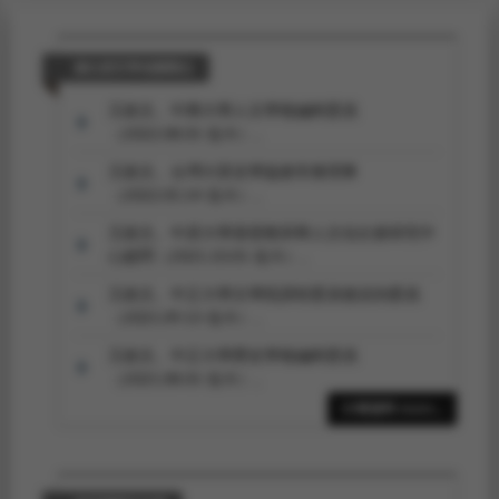
擔任產官學相關職位
王政文。中興大學人文學報編輯委員
（2022.08.01-迄今）。
王政文。台灣大眾史學協會常務理事
（2022.05.14-迄今）。
王政文。中原大學基督教與華人文化社會研究中
心顧問（2021.10.01-迄今）。
王政文。中正大學文學院課程委員會諮詢委員
（2021.09.13-迄今）。
王政文。中正大學歷史學報編輯委員
（2021.08.01-迄今）。
10筆資料 more...