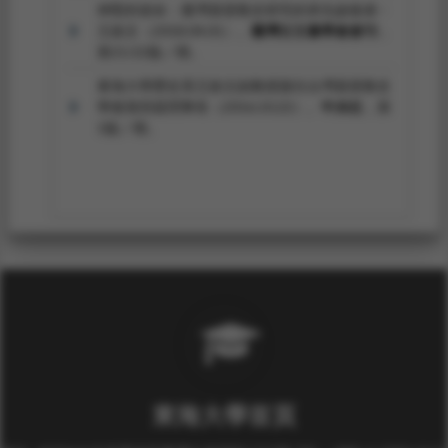
神聖的使命：臺灣基督教史研究的承先啟後者--
王政文（2018.04.01）。
臺灣古文書學會會刊
，
第21/22版／期。
東海大學歷史系王政文副教授接任台灣基督教史
學會第四屆理事長（2016.10.22）。
中央社
，第
1版／期。
東海大學首頁