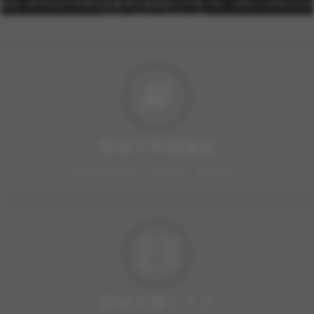
校址: 40704台中市西屯區臺灣大道四段1727號 TEL: +886-4-2359-0121
FAX: +886-4-2359-0361
東海大學圖書館
豐富的圖書資源、視聽軟體，歡迎利用！
東海大學ＬＴＤ