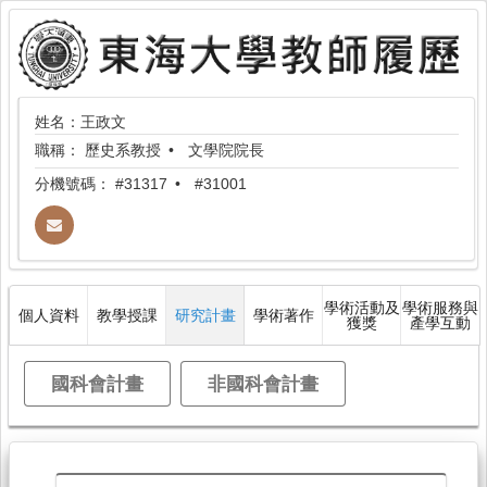
姓名：王政文
職稱：
歷史系教授
文學院院長
分機號碼：
#31317
#31001
學術活動及
學術服務與
個人資料
教學授課
研究計畫
學術著作
獲獎
產學互動
國科會計畫
非國科會計畫