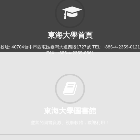
東海大學首頁
校址: 40704台中市西屯區臺灣大道四段1727號 TEL: +886-4-2359-0121
FAX: +886-4-2359-0361
東海大學圖書館
豐富的圖書資源、視聽軟體，歡迎利用！