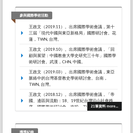
參與國際學術活動
王政文（2019.11）。出席國際學術會議，第十
三屆「現代中國與東亞新格局」國際研討會。花
蓮，TWN, 台灣。
王政文（2019.10）。出席國際學術會議，「回
顧與展望：中國教會大學史研究三十年」國際學
術研討會。武漢，CHN, 中國。
王政文（2019.03）。出席國際學術會議，東亞
脈絡中的台灣基督教史學術研討會。台南，
TWN, 台灣。
王政文（2018.12）。出席國際學術會議，「帝
國、邊區與流動：18、19世紀台灣沿山社會秩
序」國際學術研討會。南投，TWN, 台灣。
21筆資料 more...
王政文（2018.10）。出席國際學術會議，「抗
日」的過去式與現在式：「紀念」台灣義勇隊的
歷史反思。「趙明河義士殉國九十週忌—韓國獨
獲獎紀錄