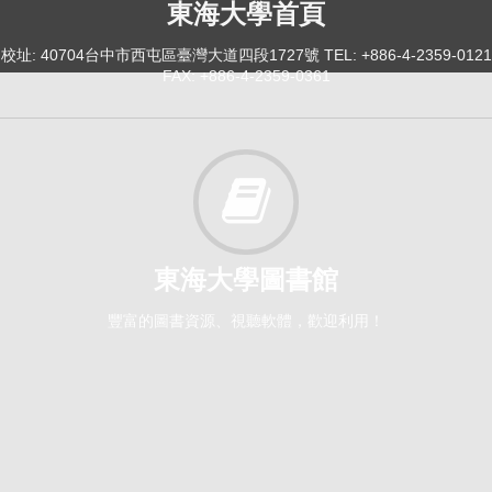
東海大學首頁
校址: 40704台中市西屯區臺灣大道四段1727號 TEL: +886-4-2359-0121
FAX: +886-4-2359-0361
東海大學圖書館
豐富的圖書資源、視聽軟體，歡迎利用！