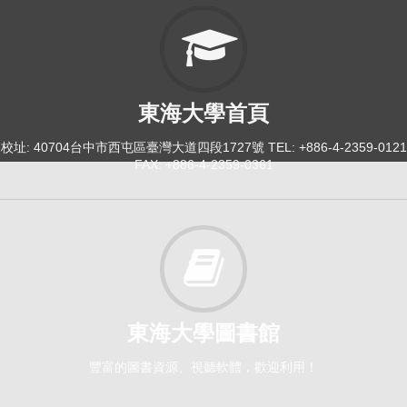
東海大學首頁
校址: 40704台中市西屯區臺灣大道四段1727號 TEL: +886-4-2359-0121
FAX: +886-4-2359-0361
東海大學圖書館
豐富的圖書資源、視聽軟體，歡迎利用！