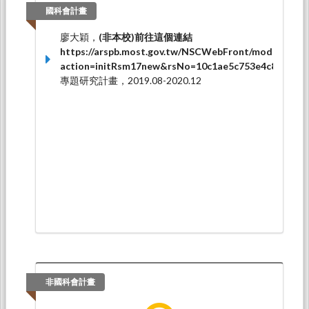
國科會計畫
廖大穎，
(非本校)前往這個連結
https://arspb.most.gov.tw/NSCWebFront/modules/tal
action=initRsm17new&rsNo=10c1ae5c753e4c8ca073
專題研究計畫，2019.08-2020.12
非國科會計畫