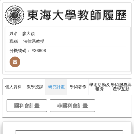
姓名：廖大穎
職稱：
法律系教授
分機號碼：
#36608
學術活動及
學術服務與
個人資料
教學授課
研究計畫
學術著作
獲獎
產學互動
國科會計畫
非國科會計畫