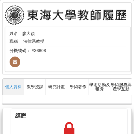
姓名：廖大穎
職稱：
法律系教授
分機號碼：
#36608
學術活動及
學術服務與
個人資料
教學授課
研究計畫
學術著作
獲獎
產學互動
經歷