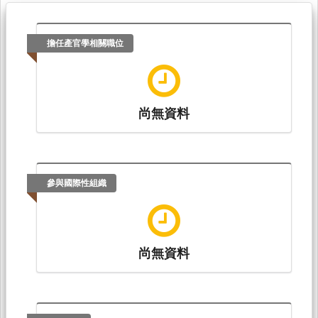
擔任產官學相關職位
尚無資料
參與國際性組織
尚無資料