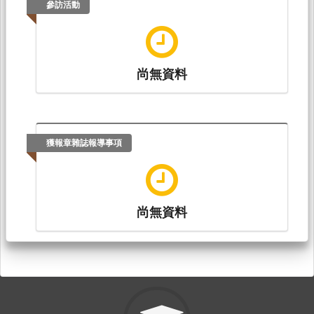
參訪活動
尚無資料
獲報章雜誌報導事項
尚無資料