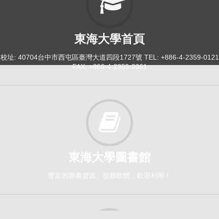
東海大學首頁
校址: 40704台中市西屯區臺灣大道四段1727號 TEL: +886-4-2359-0121
FAX: +886-4-2359-0361
東海大學圖書館
豐富的圖書資源、視聽軟體，歡迎利用！