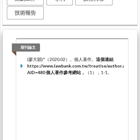
技術報告
期刊論文
(廖大穎)*（2020.02）。個人著作。
這個連結
https://www.lawbank.com.tw/treatise/author.aspx?
AID=480 個人著作參考網站，
（1），1-1。