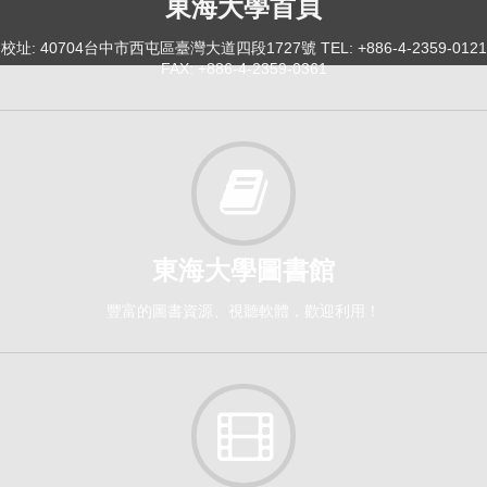
東海大學首頁
校址: 40704台中市西屯區臺灣大道四段1727號 TEL: +886-4-2359-0121
FAX: +886-4-2359-0361
東海大學圖書館
豐富的圖書資源、視聽軟體，歡迎利用！