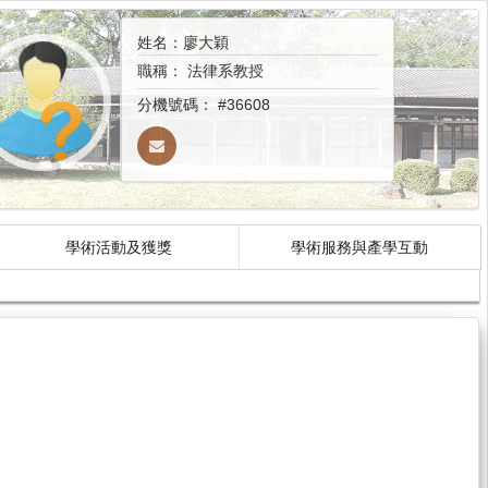
姓名：廖大穎
職稱：
法律系教授
分機號碼：
#36608
學術活動及獲獎
學術服務與產學互動